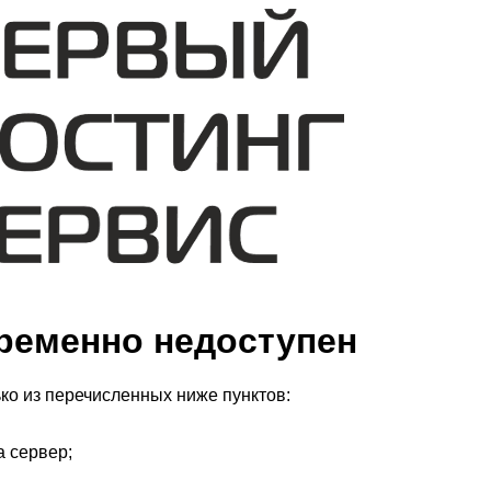
ременно недоступен
ко из перечисленных ниже пунктов:
а сервер;