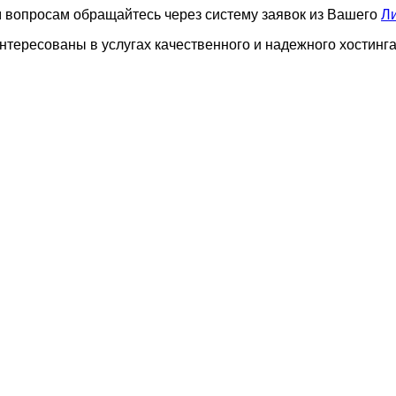
ем вопросам обращайтесь через систему заявок из Вашего
Ли
нтересованы в уcлугах качественного и надежного хостинг